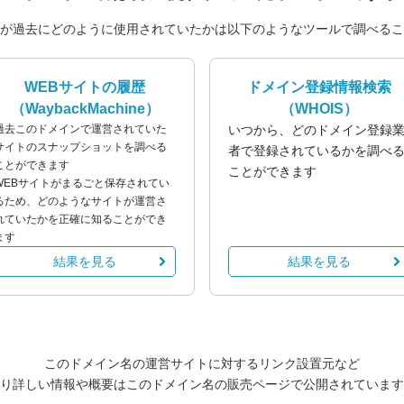
が過去にどのように使用されていたかは以下のようなツールで調べるこ
WEBサイトの履歴
ドメイン登録情報検索
（WaybackMachine）
（WHOIS）
過去このドメインで運営されていた
いつから、どのドメイン登録
サイトのスナップショットを調べる
者で登録されているかを調べ
ことができます
ことができます
WEBサイトがまるごと保存されてい
るため、どのようなサイトが運営さ
れていたかを正確に知ることができ
ます
結果を見る
結果を見る
このドメイン名の運営サイトに対するリンク設置元など
り詳しい情報や概要はこのドメイン名の販売ページで公開されています