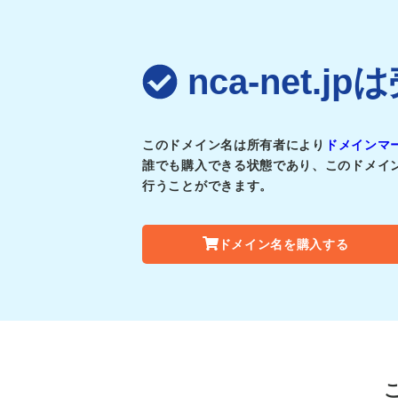
nca-net.
このドメイン名は所有者により
ドメインマ
誰でも購入できる状態であり、このドメイ
行うことができます。
ドメイン名を購入する