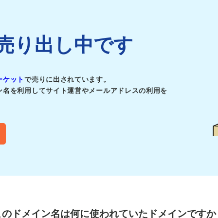
jpは売り出し中です
ーケット
で売りに出されています。
ン名を利用してサイト運営やメールアドレスの利用を
このドメイン名は
何に使われていたドメインですか