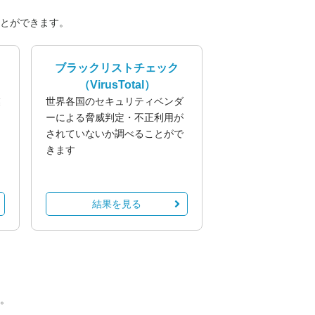
とができます。
ブラックリストチェック
（VirusTotal）
業
世界各国のセキュリティベンダ
る
ーによる脅威判定・不正利用が
されていないか調べることがで
きます
結果を見る
。