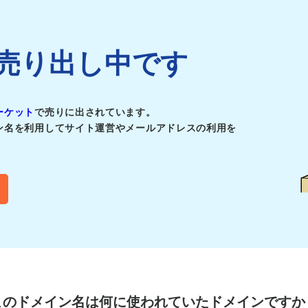
jpは売り出し中です
ーケット
で売りに出されています。
ン名を利用してサイト運営やメールアドレスの利用を
このドメイン名は
何に使われていたドメインですか