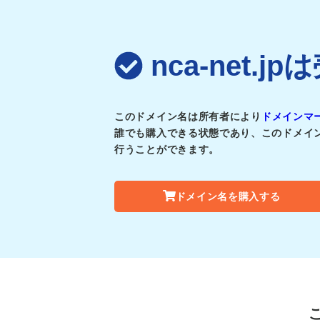
nca-net.
このドメイン名は所有者により
ドメインマ
誰でも購入できる状態であり、このドメイ
行うことができます。
ドメイン名を購入する