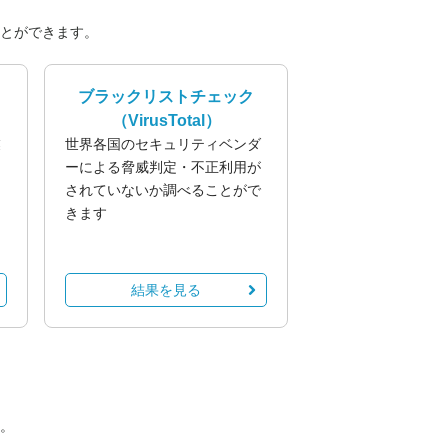
とができます。
ブラックリストチェック
（VirusTotal）
業
世界各国のセキュリティベンダ
る
ーによる脅威判定・不正利用が
されていないか調べることがで
きます
結果を見る
。