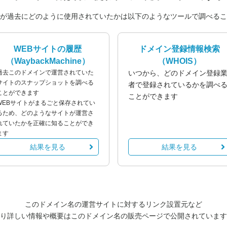
が過去にどのように使用されていたかは以下のようなツールで調べるこ
WEBサイトの履歴
ドメイン登録情報検索
（WaybackMachine）
（WHOIS）
過去このドメインで運営されていた
いつから、どのドメイン登録
サイトのスナップショットを調べる
者で登録されているかを調べ
ことができます
ことができます
WEBサイトがまるごと保存されてい
るため、どのようなサイトが運営さ
れていたかを正確に知ることができ
ます
結果を見る
結果を見る
このドメイン名の運営サイトに対するリンク設置元など
り詳しい情報や概要はこのドメイン名の販売ページで公開されています